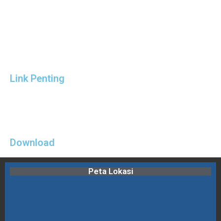
Link Penting
Download
Peta Lokasi