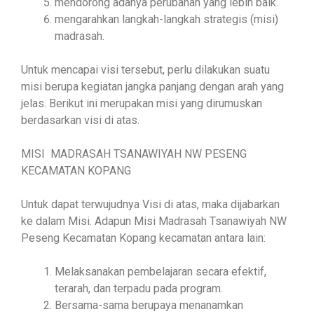
mendorong adanya perubahan yang lebih baik.
mengarahkan langkah-langkah strategis (misi)
madrasah.
Untuk mencapai visi tersebut, perlu dilakukan suatu
misi berupa kegiatan jangka panjang dengan arah yang
jelas. Berikut ini merupakan misi yang dirumuskan
berdasarkan visi di atas.
MISI MADRASAH TSANAWIYAH NW PESENG
KECAMATAN KOPANG
Untuk dapat terwujudnya Visi di atas, maka dijabarkan
ke dalam Misi. Adapun Misi Madrasah Tsanawiyah NW
Peseng Kecamatan Kopang kecamatan antara lain:
Melaksanakan pembelajaran secara efektif,
terarah, dan terpadu pada program.
Bersama-sama berupaya menanamkan